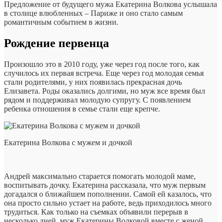
Предложение от будущего мужа Екатерина Волкова услышала
в столице влюбленных – Париже и оно стало самым
романтичным событием в жизни.
Рождение первенца
Произошло это в 2010 году, уже через год после того, как
случилось их первая встреча. Еще через год молодая семья
стали родителями, у них появилась прекрасная дочь
Елизавета. Роды оказались долгими, но муж все время был
рядом и поддерживал молодую супругу. С появлением
ребенка отношения в семье стали еще крепче.
Екатерина Волкова с мужем и дочкой
Андрей максимально старается помогать молодой маме,
воспитывать дочку. Екатерина рассказала, что муж первым
догадался о ближайшем пополнении. Самой ей казалось, что
она просто сильно устает на работе, ведь приходилось много
трудиться. Как только на съемках объявили перерыв в
несколько дней, муж Екатерины Волковой вместе с женой