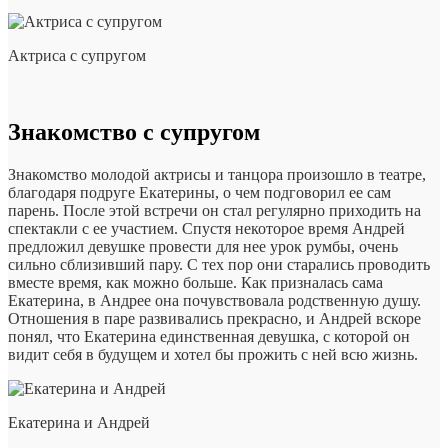
Актриса с супругом
Знакомство с супругом
Знакомство молодой актрисы и танцора произошло в театре,
благодаря подруге Екатерины, о чем подговорил ее сам
парень. После этой встречи он стал регулярно приходить на
спектакли с ее участием. Спустя некоторое время Андрей
предложил девушке провести для нее урок румбы, очень
сильно сблизивший пару. С тех пор они старались проводить
вместе время, как можно больше. Как призналась сама
Екатерина, в Андрее она почувствовала родственную душу.
Отношения в паре развивались прекрасно, и Андрей вскоре
понял, что Екатерина единственная девушка, с которой он
видит себя в будущем и хотел бы прожить с ней всю жизнь.
Екатерина и Андрей