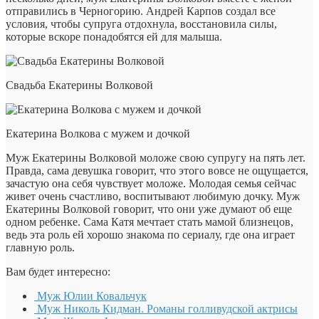
отправились в Черногорию. Андрей Карпов создал все
условия, чтобы супруга отдохнула, восстановила силы,
которые вскоре понадобятся ей для малыша.
Свадьба Екатерины Волковой
Екатерина Волкова с мужем и дочкой
Муж Екатерины Волковой моложе свою супругу на пять лет.
Правда, сама девушка говорит, что этого вовсе не ощущается,
зачастую она себя чувствует моложе. Молодая семья сейчас
живет очень счастливо, воспитывают любимую дочку. Муж
Екатерины Волковой говорит, что они уже думают об еще
одном ребенке. Сама Катя мечтает стать мамой близнецов,
ведь эта роль ей хорошо знакома по сериалу, где она играет
главную роль.
Вам будет интересно:
Муж Юлии Ковальчук
Муж Николь Кидман. Романы голливудской актрисы