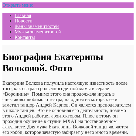
Открыть меню
Главная
Новости
Жены знаменитостей
Мужья знаменитостей
Контакты
Биография Екатерины
Волковой. Фото
Екатерина Волкова получила настоящую известность после
того, как сыграла роль многодетной мамы в серале
«Воронины». Помимо этого она продолжала играть в
спектаклях любимого театра, на одном из которых ее и
заметил танцор Андрей Карпов. Он является преподавателем
в школе танцев. Это не основная его деятельность, помимо
этого Андрей работает архитектором. Плюс к этому он
проходил обучение в студии МХАТ на постановочном
факультете. Для мужа Екатерины Волковой танцы являются
его хобби, которое зачастую забирает у него много времени.