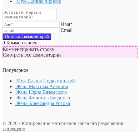
Муж Жанны Фриске
Имя*
Email
0
Комментариев
Комментировать строку
Смотреть все комментарии
Популярное
Муж Елены Подкаминской
Жена Максима Аверина
Жена Юрия Вяземского
Жена Филиппа Бледного
Жена Александра Рогова
© 2026 · Копирование материалов сайта без разрешения
запрещено