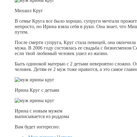
Михаил Круг
В семье Круга все было хорошо, супруги мечтали прожит
непросто, но Ирина взяла себя в руки. Она знает, что Ми
путем.
После смерти супруга, Круг стала певицей, она окончил
мужа. В 2006 году состоялась ее свадьба с бизнесменом С
если твой любимый человек ушел из жизни.
Быть одинокой матерью с 2 детьми невероятно сложно. Он
человек. Детям ее 2 муж тоже нравится, а это самое главн
Ирина Круг с детьми
Ирина с новым мужем
выписывается из роддома
Вам будет интересно: