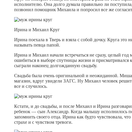
исполнителю. Она долго думала правильно ли поступила, н
позвонил помощник Михаила и попросил все же согласитьс
Ирина и Михаил Круг
Ирина поехала в Тверь и взяла с собой дочку. Круга это 
называть певца папой.
Ирина и Михаил начали встречаться не сразу, целый год 
ошибиться в выборе спутницы жизни и присматривался к 
сыграли наконец долгожданную свадьбу.
Свадьба была очень оригинальной и неожиданной. Миша 
магазин, вдруг увидели ЗАГС. Ну Михаил человек решите
все и случилось.
Кстати, и до свадьбы, и после Михаил и Ирина разговарив
ребенок — сын Александр. Когда малышу исполнилось пол
запомнить своего отца. Ирина как будто чувствовала, чт
страхе и с чувством тревоги.