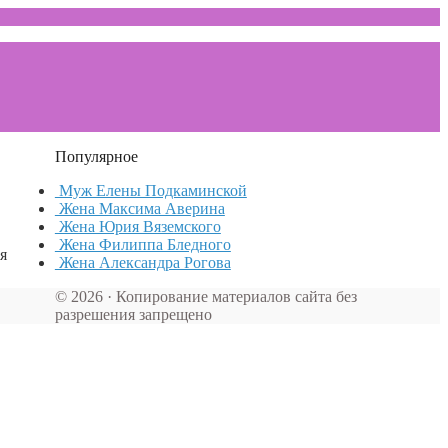
Популярное
Муж Елены Подкаминской
Жена Максима Аверина
Жена Юрия Вяземского
Жена Филиппа Бледного
я
Жена Александра Рогова
© 2026 · Копирование материалов сайта без
разрешения запрещено