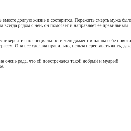
ь вместе долгую жизнь и состарится. Пережить смерть мужа был
ша всегда рядом с ней, он помогает и направляет ее правильным
а университет по специальности менеджмент и нашла себе нового
ергеем. Она все сделала правильно, нельзя переставать жить, даж
а очень рада, что ей повстречался такой добрый и мудрый
ое.