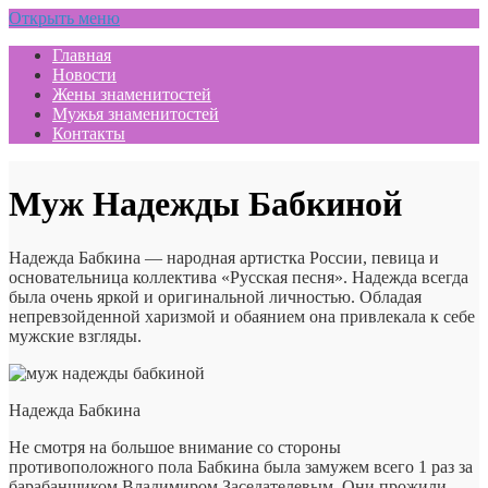
Открыть меню
Главная
Новости
Жены знаменитостей
Мужья знаменитостей
Контакты
Муж Надежды Бабкиной
Надежда Бабкина — народная артистка России, певица и
основательница коллектива «Русская песня». Надежда всегда
была очень яркой и оригинальной личностью. Обладая
непревзойденной харизмой и обаянием она привлекала к себе
мужские взгляды.
Надежда Бабкина
Не смотря на большое внимание со стороны
противоположного пола Бабкина была замужем всего 1 раз за
барабанщиком Владимиром Заседателевым. Они прожили