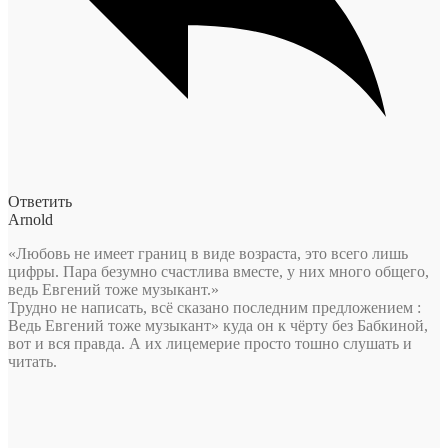
Ответить
Arnold
«Любовь не имеет границ в виде возраста, это всего лишь
цифры. Пара безумно счастлива вместе, у них много общего,
ведь Евгений тоже музыкант.»
Трудно не написать, всё сказано последним предложением :
Ведь Евгений тоже музыкант» куда он к чёрту без Бабкиной,
вот и вся правда. А их лицемерие просто тошно слушать и
читать.