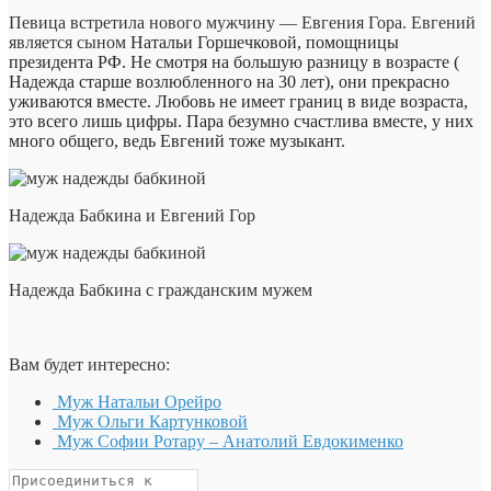
Певица встретила нового мужчину — Евгения Гора. Евгений
является сыном
Натальи Горшечковой, помощницы
президента РФ. Не смотря на большую разницу в возрасте (
Надежда старше возлюбленного на 30 лет), они прекрасно
уживаются вместе. Любовь не имеет границ в виде возраста,
это всего лишь цифры. Пара безумно счастлива вместе, у них
много общего, ведь Евгений тоже музыкант.
Надежда Бабкина и Евгений Гор
Надежда Бабкина с гражданским мужем
Вам будет интересно:
Муж Натальи Орейро
Муж Ольги Картунковой
Муж Софии Ротару – Анатолий Евдокименко