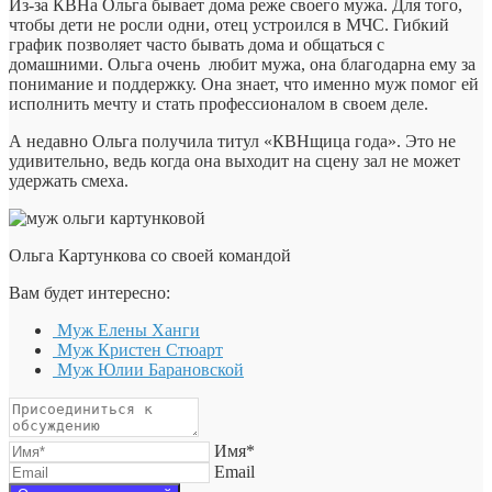
Из-за КВНа Ольга бывает дома реже своего мужа. Для того,
чтобы дети не росли одни, отец устроился в МЧС. Гибкий
график позволяет часто бывать дома и общаться с
домашними. Ольга очень любит мужа, она благодарна ему за
понимание и поддержку. Она знает, что именно муж помог ей
исполнить мечту и стать профессионалом в своем деле.
А недавно Ольга получила титул «КВНщица года». Это не
удивительно, ведь когда она выходит на сцену зал не может
удержать смеха.
Ольга Картункова со своей командой
Вам будет интересно:
Муж Елены Ханги
Муж Кристен Стюарт
Муж Юлии Барановской
Имя*
Email