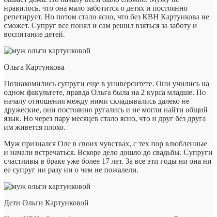
нравилось, что она мало заботится о детях и постоянно
репетирует. Но потом стало ясно, что без КВН Картункова не
сможет. Супруг все понял и сам решил взяться за заботу и
воспитание детей.
Ольга Картункова
Познакомились супруги еще в университете. Они учились на
одном факультете, правда Ольга была на 2 курса младше. По
началу отношения между ними складывались далеко не
дружеские, они постоянно ругались и не могли найти общий
язык. Но через пару месяцев стало ясно, что и друг без друга
им живется плохо.
Муж признался Оле в своих чувствах, с тех пор влюбленные
и начали встречаться. Вскоре дело дошло до свадьбы. Супруги
счастливы в браке уже более 17 лет. За все эти годы ни она ни
ее супруг ни разу ни о чем не пожалели.
Дети Ольги Картунковой