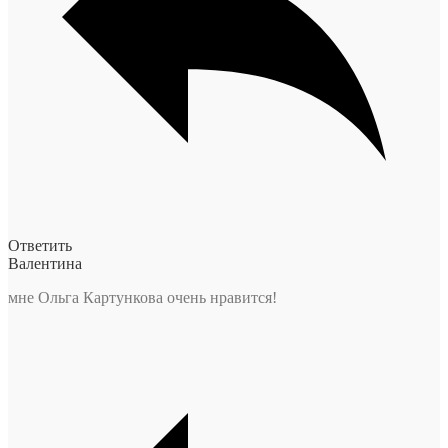
Ответить
Валентина
мне Ольга Картункова очень нравится!