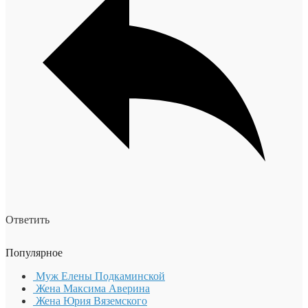
Ответить
Популярное
Муж Елены Подкаминской
Жена Максима Аверина
Жена Юрия Вяземского