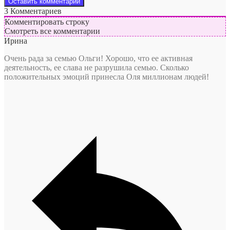
3
Комментариев
Комментировать строку
Смотреть все комментарии
Ирина
Очень рада за семью Ольги! Хорошо, что ее активная
деятельность, ее слава не разрушила семью. Сколько
положительных эмоций принесла Оля миллионам людей!