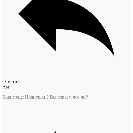
Ответить
Ам
Какие еще Иванушки? Вы совсем что ли?