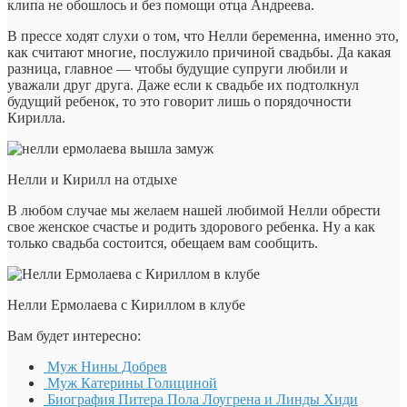
клипа не обошлось и без помощи отца Андреева.
В прессе ходят слухи о том, что Нелли беременна, именно это,
как считают многие, послужило причиной свадьбы. Да какая
разница, главное — чтобы будущие супруги любили и
уважали друг друга. Даже если к свадьбе их подтолкнул
будущий ребенок, то это говорит лишь о порядочности
Кирилла.
Нелли и Кирилл на отдыхе
В любом случае мы желаем нашей любимой Нелли обрести
свое женское счастье и родить здорового ребенка. Ну а как
только свадьба состоится, обещаем вам сообщить.
Нелли Ермолаева с Кириллом в клубе
Вам будет интересно:
Муж Нины Добрев
Муж Катерины Голициной
Биография Питера Пола Лоугрена и Линды Хиди