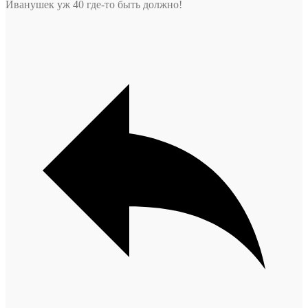
Иванушек уж 40 где-то быть должно!