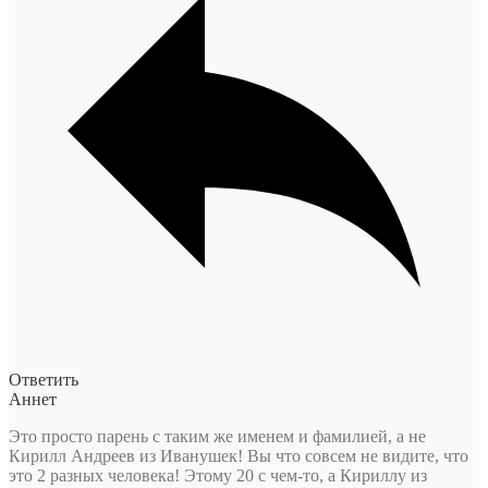
Ответить
Аннет
Это просто парень с таким же именем и фамилией, а не
Кирилл Андреев из Иванушек! Вы что совсем не видите, что
это 2 разных человека! Этому 20 с чем-то, а Кириллу из