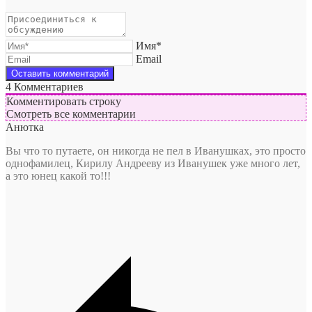
Имя*
Email
4
Комментариев
Комментировать строку
Смотреть все комментарии
Анютка
Вы что то путаете, он никогда не пел в Иванушках, это просто
однофамилец, Кирилу Андрееву из Иванушек уже много лет,
а это юнец какой то!!!