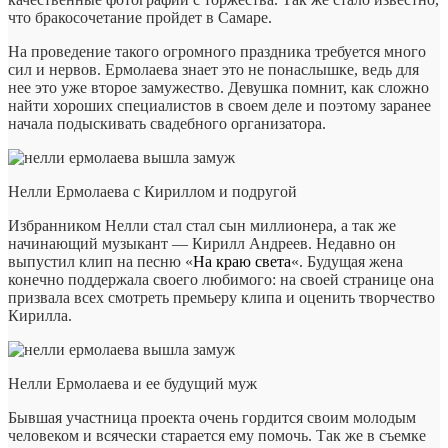
что бракосочетание пройдет в Самаре.
На проведение такого огромного праздника требуется много
сил и нервов. Ермолаева знает это не понаслышке, ведь для
нее это уже второе замужество. Девушка помнит, как сложно
найти хороших специалистов в своем деле и поэтому заранее
начала подыскивать свадебного организатора.
Нелли Ермолаева с Кириллом и подругой
Избранником Нелли стал стал сын миллионера, а так же
начинающий музыкант — Кирилл Андреев. Недавно он
выпустил клип на песню «
На краю света
«. Будущая жена
конечно поддержала своего любимого: на своей странице она
призвала всех смотреть премьеру клипа и оценить творчество
Кирилла.
Нелли Ермолаева и ее будущий муж
Бывшая участница проекта очень гордится своим молодым
человеком и всячески старается ему помочь. Так же в съемке