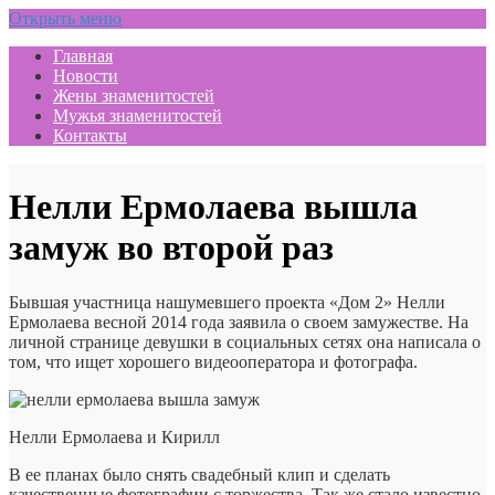
Открыть меню
Главная
Новости
Жены знаменитостей
Мужья знаменитостей
Контакты
Нелли Ермолаева вышла
замуж во второй раз
Бывшая участница нашумевшего проекта «Дом 2» Нелли
Ермолаева весной 2014 года заявила о своем замужестве. На
личной странице девушки в социальных сетях она написала о
том, что ищет хорошего видеооператора и фотографа.
Нелли Ермолаева и Кирилл
В ее планах было снять свадебный клип и сделать
качественные фотографии с торжества. Так же стало известно,