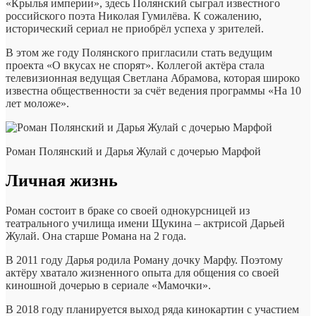
«Крылья империи», здесь Полянский сыграл известного
российского поэта Николая Гумилёва. К сожалению,
исторический сериал не приобрёл успеха у зрителей.
В этом же году Полянского пригласили стать ведущим
проекта «О вкусах не спорят». Коллегой актёра стала
телевизионная ведущая Светлана Абрамова, которая широко
известна общественности за счёт ведения программы «На 10
лет моложе».
Роман Полянский и Дарья Жулай с дочерью Марфой
Личная жизнь
Роман состоит в браке со своей однокурсницей из
театрального училища имени Щукина – актрисой Дарьей
Жулай. Она старше Романа на 2 года.
В 2011 году Дарья родила Роману дочку Марфу. Поэтому
актёру хватало жизненного опыта для общения со своей
киношной дочерью в сериале «Мамочки».
В 2018 году планируется выход ряда кинокартин с участием