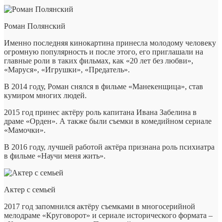
Роман Полянский
Именно последняя кинокартина принесла молодому человеку
огромную популярность и после этого, его приглашали на
главные роли в таких фильмах, как «20 лет без любви»,
«Маруся», «Игрушки», «Предатель».
В 2014 году, Роман снялся в фильме «Манекенщица», став
кумиром многих людей.
2015 год принес актёру роль капитана Ивана Забелина в
драме «Орден». А также были съемки в комедийном сериале
«Мамочки».
В 2016 году, лучшей работой актёра признана роль психиатра
в фильме «Научи меня жить».
Актер с семьей
2017 год запомнился актёру съемками в многосерийной
мелодраме «Круговорот» и сериале исторического формата –