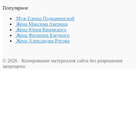
Популярное
Муж Елены Подкаминской
Жена Максима Аверина
Жена Юрия Вяземского
Жена Филиппа Бледного
Жена Александра Рогова
© 2026 · Копирование материалов сайта без разрешения
запрещено