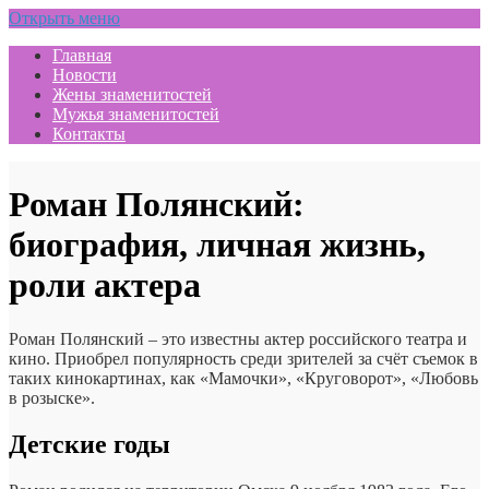
Открыть меню
Главная
Новости
Жены знаменитостей
Мужья знаменитостей
Контакты
Роман Полянский:
биография, личная жизнь,
роли актера
Роман Полянский – это известны актер российского театра и
кино. Приобрел популярность среди зрителей за счёт съемок в
таких кинокартинах, как «Мамочки», «Круговорот», «Любовь
в розыске».
Детские годы