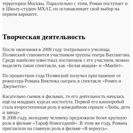
территории Москвы. Параллельно с этим, Роман поступает и
в Школу-студию МХАТ, но останавливает свой выбор на
первом варианте.
Творческая деятельность
После окончания в 2008 году театрального училища,
Полянский становится участником труппы театра Вахтангова.
Среди наиболее известных постановок с его участием, можно
выделить такие спектакли, как «Белая акация» и «Макбет».
По прошествии года Полянский получил приглашение от
режиссера Романа Виктюка сыграть в спектакле «Ромео и
Джульетта».
Касательно съемок в фильмах, то его деятельность началась
ещё на младших курсах института. Первой его кинопробой
стала второстепенная роль в комедийном сериале «Люба, дети
и завод».
В 2008 году, молодому человеку предложили более крупную
роль в фильме «Тариф Новогодний». В этом же году, Романа
пригласили на главную роль в фильме «Я вернусь».