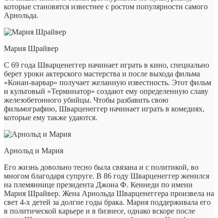
которые становятся известнее с ростом популярности самого
Арнольда.
Мария Шрайвер
С 69 года Шварценеггер начинает играть в кино, специально
берет уроки актерского мастерства и после выхода фильма
«Конан-варвар» получает желанную известность. Этот фильм
и культовый «Терминатор» создают ему определенную славу
железобетонного убийцы. Чтобы разбавить свою
фильмографию, Шварценеггер начинает играть в комедиях,
которые ему также удаются.
Арнольд и Мария
Его жизнь довольно тесно была связана и с политикой, во
многом благодаря супруге. В 86 году Шварценеггер женился
на племяннице президента Джона Ф. Кеннеди по имени
Мария Шрайвер. Жена Арнольда Шварценеггера произвела на
свет 4-х детей за долгие годы брака. Мария поддерживала его
в политической карьере и в бизнесе, однако вскоре после