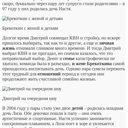
скоро, буквально через пару лет супруги стали родителями – в
97 году у них родилась дочь Настя.
Брекоткин с женой и детьми
Долгое время Дмитрий совмещал КВН и стройку, но вскоре
пришлось выбирать, так как то и другое, а еще и
личная
жизнь
отнимали слишком много времени. И тогда Дмитрий
выбрал КВН и не прогадал, но сначала казалось, что это
неправильный выбор. Денег в
семье
катастрофически не
хватало, команда была в разъездах,
и жене Брекоткина
самой
приходилось воспитывать дочь. Однако пара сумела пережить
этот трудный для
отношений
период и сегодня они
продолжают жить счастливой семейно жизнью.
Дмитрий на очередном шоу
В 2004 году у пары стало уже двое
детей
– родилась младшая
дочь Лиза. Обе девочки пошли в папу – они очень
артистичные и спортивные. Настя успешно занимается
синхронным плаванием, а Лиза поет в хоре и увлекается