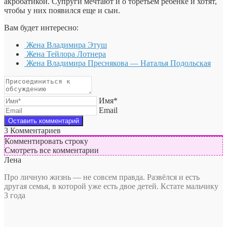
акробатикой. Супруги мечтают и о торетьем ребенке и хотят,
чтобы у них появился еще и сын.
Вам будет интересно:
Жена Владимира Этуш
Жена Тейлора Лотнера
Жена Владимира Преснякова — Наталья Подольская
Имя*
Email
3
Комментариев
Комментировать строку
Смотреть все комментарии
Лена
Про личную жизнь — не совсем правда. Развёлся и есть
другая семья, в которой уже есть двое детей. Кстате мальчику
3 года