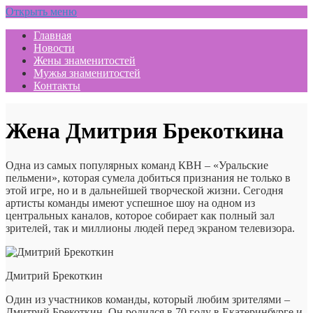
Открыть меню
Главная
Новости
Жены знаменитостей
Мужья знаменитостей
Контакты
Жена Дмитрия Брекоткина
Одна из самых популярных команд КВН – «Уральские
пельмени», которая сумела добиться признания не только в
этой игре, но и в дальнейшей творческой жизни. Сегодня
артисты команды имеют успешное шоу на одном из
центральных каналов, которое собирает как полный зал
зрителей, так и миллионы людей перед экраном телевизора.
Дмитрий Брекоткин
Один из участников команды, который любим зрителями –
Дмитрий Брекоткин. Он родился в 70 году в Екатеринбурге и