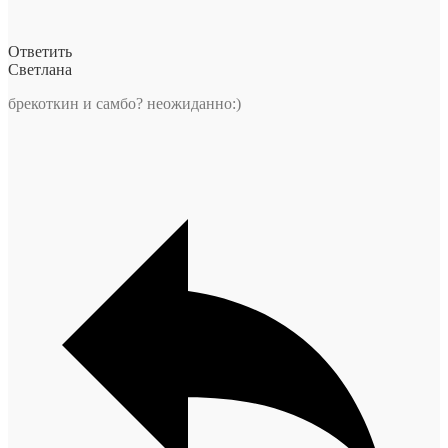
Ответить
Светлана
брекоткин и самбо? неожиданно:)