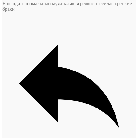
Еще один нормальный мужик-такая редкость сейчас крепкие
браки