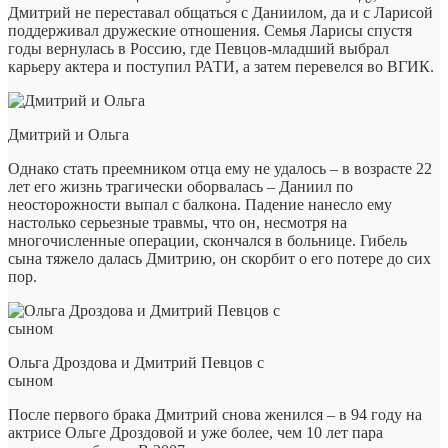
Дмитрий не переставал общаться с Даниилом, да и с Ларисой
поддерживал дружеские отношения. Семья Ларисы спустя
годы вернулась в Россию, где Певцов-младший выбрал
карьеру актера и поступил РАТИ, а затем перевелся во ВГИК.
Дмитрий и Ольга
Однако стать преемником отца ему не удалось – в возрасте 22
лет его жизнь трагически оборвалась – Даниил по
неосторожности выпал с балкона. Падение нанесло ему
настолько серьезные травмы, что он, несмотря на
многочисленные операции, скончался в больнице. Гибель
сына тяжело далась Дмитрию, он скорбит о его потере до сих
пор.
Ольга Дроздова и Дмитрий Певцов с
сыном
После первого брака Дмитрий снова женился – в 94 году на
актрисе Ольге Дроздовой и уже более, чем 10 лет пара