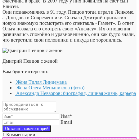
счастлива в браке. В 2007 году у них появился на свет сын
Елисей.
Они познакомились в 91 году, Певцов тогда играл в Ленкоме,
а Дроздова в Современнике. Сначала Дмитрий пригласил
новую знакомую посмотреть его спектакль «Гамлет». В ответ
Ольга позвала его смотреть свою «Анфису». Их отношения
развивались спокойно и уравновешенно, они как будто знали,
что встретили свои половинки и никуда не торопились.
Дмитрий Певцов с женой
Вам будет интересно:
Жена Тилля Линдемана
Жена Олега Меньшикова (фото)
Александр Невзоров: биография, личная жизнь, карьера
Имя*
Email
1
Комментарии