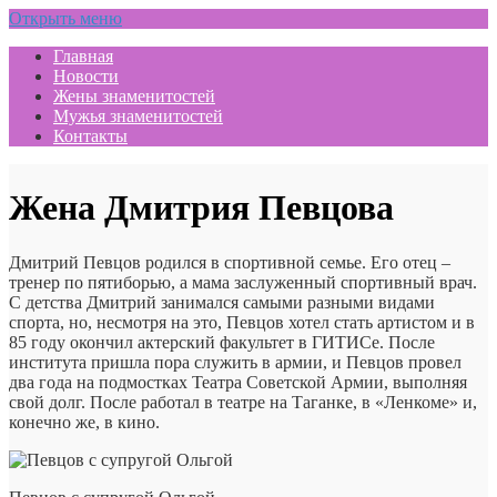
Открыть меню
Главная
Новости
Жены знаменитостей
Мужья знаменитостей
Контакты
Жена Дмитрия Певцова
Дмитрий Певцов родился в спортивной семье. Его отец –
тренер по пятиборью, а мама заслуженный спортивный врач.
С детства Дмитрий занимался самыми разными видами
спорта, но, несмотря на это, Певцов хотел стать артистом и в
85 году окончил актерский факультет в ГИТИСе. После
института пришла пора служить в армии, и Певцов провел
два года на подмостках Театра Советской Армии, выполняя
свой долг. После работал в театре на Таганке, в «Ленкоме» и,
конечно же, в кино.