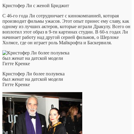
Кристофер Ли с женой Бриджит
С 46-го года Ли сотрудничает с кинокомпанией, которая
производит фильмы ужасов. Этот опыт принес ему славу, как
одному из лучших актеров, которые играли Дракулу. Всего он
воплотил этот образ в 9-ти картинах студии. В 60-х годах Ли
начинает работу над другой серией фильмов, о Шерлоке
Холмсе, где он играет роль Майкрофта и Баскервиля.
Кристофер Ли более полувека
был женат на датской модели
Гитте Кренке