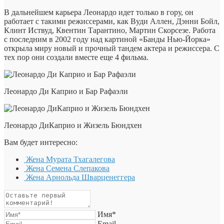
В дальнейшем карьера Леонардо идет только в гору, он
работает с такими режиссерами, как Вуди Аллен, Дэнни Бойл,
Клинт Иствуд, Квентин Тарантино, Мартин Скорсезе. Работа
с последним в 2002 году над картиной «Банды Нью-Йорка»
открыла миру новый и прочный тандем актера и режиссера. С
тех пор они создали вместе еще 4 фильма.
Леонардо Ди Каприо и Бар Рафаэли
Леонардо ДиКаприо и Жизель Бюндхен
Вам будет интересно:
Жена Мурата Тхагалегова
Жена Семена Слепакова
Жена Арнольда Шварценеггера
Имя*
Email