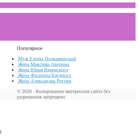
Популярное
Муж Елены Подкаминской
Жена Максима Аверина
Жена Юрия Вяземского
Жена Филиппа Бледного
Жена Александра Рогова
© 2026 · Копирование материалов сайта без
разрешения запрещено
й