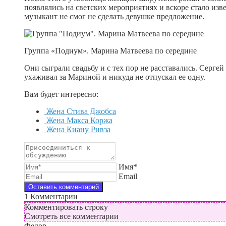
появлялись на светских мероприятиях и вскоре стало изве
музыкант не смог не сделать девушке предложение.
Группа «Подиум». Марина Матвеева по середине
Они сыграли свадьбу и с тех пор не расставались. Серге
ухаживал за Мариной и никуда не отпускал ее одну.
Вам будет интересно:
Жена Стива Джобса
Жена Макса Коржа
Жена Киану Ривза
Имя*
Email
1
Комментарии
Комментировать строку
Смотреть все комментарии
Федор