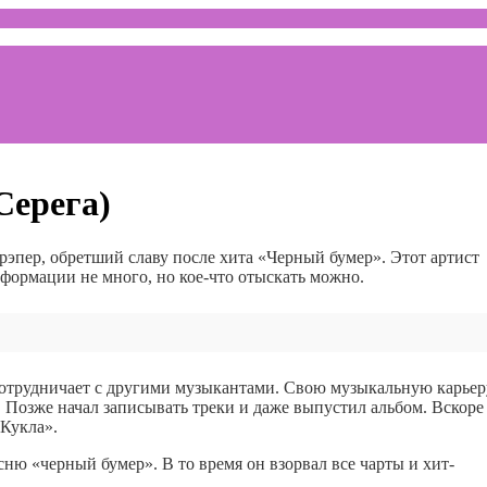
Серега)
эпер, обретший славу после хита «Черный бумер». Этот артист
формации не много, но кое-что отыскать можно.
 сотрудничает с другими музыкантами. Свою музыкальную карьер
т. Позже начал записывать треки и даже выпустил альбом. Вскоре
«Кукла».
ю «черный бумер». В то время он взорвал все чарты и хит-