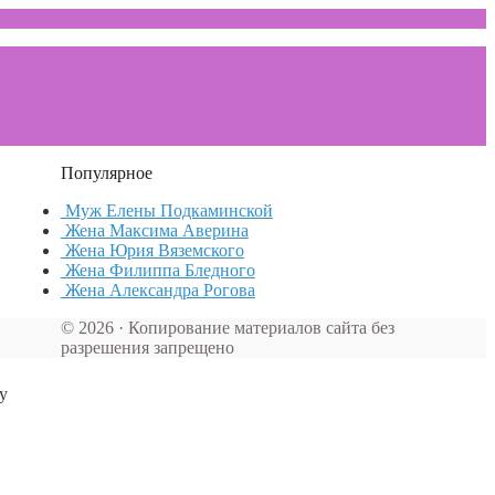
Популярное
Муж Елены Подкаминской
Жена Максима Аверина
Жена Юрия Вяземского
Жена Филиппа Бледного
Жена Александра Рогова
© 2026 · Копирование материалов сайта без
разрешения запрещено
у