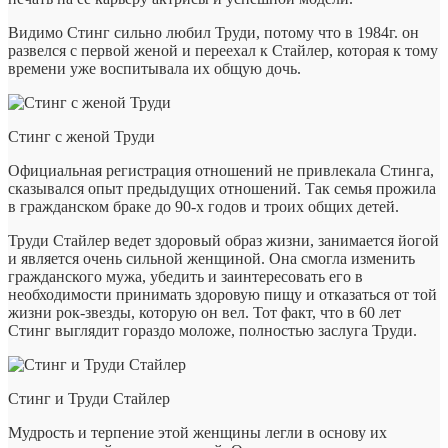
Видимо Стинг сильно любил Труди, потому что в 1984г. он
развелся с первой женой и переехал к Стайлер, которая к тому
времени уже воспитывала их общую дочь.
Стинг с женой Труди
Официальная регистрация отношений не привлекала Стинга,
сказывался опыт предыдущих отношений. Так семья прожила
в гражданском браке до 90-х годов и троих общих детей.
Труди Стайлер ведет здоровый образ жизни, занимается йогой
и является очень сильной женщиной. Она смогла изменить
гражданского мужа, убедить и заинтересовать его в
необходимости принимать здоровую пищу и отказаться от той
жизни рок-звезды, которую он вел. Тот факт, что в 60 лет
Стинг выглядит гораздо моложе, полностью заслуга Труди.
Стинг и Труди Стайлер
Мудрость и терпение этой женщины легли в основу их