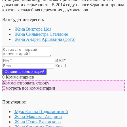
доказали их серьезность. В 2014 году на юге Франции прошла
красивая свадебная церемония двух актеров.
Вам будет интересно:
Жена Виктора Цоя
Жена Сильвестра Сталлоне
Жена Андрея Аршавина (фото)
Имя*
Email
0
Комментариев
Комментировать строку
Смотреть все комментарии
Популярное
Муж Елены Подкаминской
Жена Максима Аверина
Жена Юрия Вяземского
Жена Филиппа Бледного