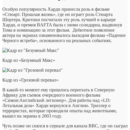
Особую популярность Харди принесла роль в фильме
«Стюарт. Прошлая жизнь», где он играет роль Стюарта
Шортера. Критики посчитали эту роль лучшей в карьере
Харди, и премия BAFTA была с ними солидарна, выдвинув
Тома в номинацию за этот фильм. Дебютное появление
актера на экранах ознаменовалось выходом фильма «Падение
Черного ястреба», основанного на реальных событиях.
Кадр из «Безумный Макс»
Кадр из «Грозовой перевал»
В какой-то момент ему пришлось переехать в Северную
Африку для съемок очередного военного фильма
«Симон:Английский легионер». Для работы над «LD:
Летальная доза» Харди вернулся в Англию. Триллер о
террористах, которые проводили опыты над животными,
вышел на экраны в 2003 году.
Чуть позже он снялся в сериале для канала BBC, где он сыграл