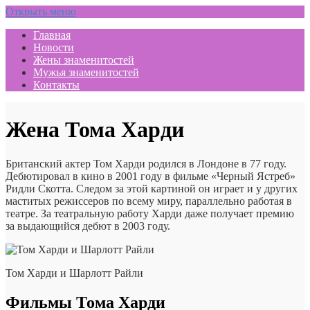
Открыть меню
Главная
Новости
Жены знаменитостей
Мужья знаменитостей
Контакты
Жена Тома Харди
Британский актер Том Харди родился в Лондоне в 77 году.
Дебютировал в кино в 2001 году в фильме «Черный Ястреб»
Ридли Скотта. Следом за этой картиной он играет и у других
маститых режиссеров по всему миру, параллельно работая в
театре. За театральную работу Харди даже получает премию
за выдающийся дебют в 2003 году.
Том Харди и Шарлотт Райли
Фильмы Тома Харди