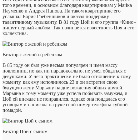
того времени, в основном благодаря квартирникам у Майка
Науменко и Андрея Панова. На таком квартирнике его
услышал Борис Гребенщиков и оказал поддержку
талантливому музыканту. В 81 году Цой и его группа «Кино»
пишут первый альбом. Так начинается известность Цоя и его
коллектива.
Виктор с женой и ребенком
В 85 году он был уже весьма популярен и имел массу
поклонниц, но как ни парадоксально, не умел общаться с
девушками. У него практически не было отношений к тому
моменту, как ему исполнилось 23 и он встретил свою
будущую жену Марьяну на дне рождения общих друзей.
Марьяна к тому моменту уже успела побывать замужем, и
Цой ей вначале не понравился, однако она поддалась его
уговорам и написала на руке свой номер телефона губной
помадой.
Виктор Цой с сыном