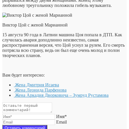
разрывался между двумя женщинами. Конец этому
любовному треугольнику положила гибель музыканта.
Виктор Цой с женой Марианной
15 августа 90 года в Латвии машина Цоя попала в ДТП. Как
случилась авария доподлинно неизвестно, самая
распространенная версия, что Цой уснул за рулем. Его смерть
потрясла всю страну, ведь он был еще очень молод и полон
творческих планов.
Вам будет интересно:
Жена Дмитрия Исаева
Жена Леонида Парфенова
Жена Аркадия Дворковича – Зумруд Рустамова
Имя*
Email