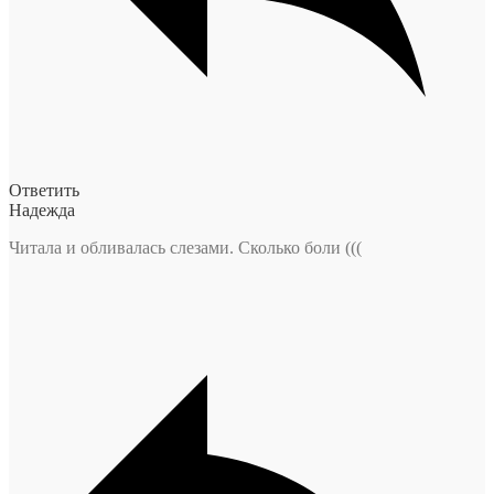
Ответить
Надежда
Читала и обливалась слезами. Сколько боли (((