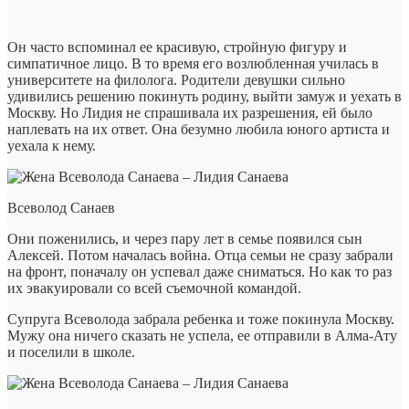
Он часто вспоминал ее красивую, стройную фигуру и
симпатичное лицо. В то время его возлюбленная училась в
университете на филолога. Родители девушки сильно
удивились решению покинуть родину, выйти замуж и уехать в
Москву. Но Лидия не спрашивала их разрешения, ей было
наплевать на их ответ. Она безумно любила юного артиста и
уехала к нему.
Всеволод Санаев
Они поженились, и через пару лет в семье появился сын
Алексей. Потом началась война. Отца семьи не сразу забрали
на фронт, поначалу он успевал даже сниматься. Но как то раз
их эвакуировали со всей съемочной командой.
Супруга Всеволода забрала ребенка и тоже покинула Москву.
Мужу она ничего сказать не успела, ее отправили в Алма-Ату
и поселили в школе.