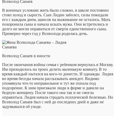
Всеволод Санаев
В военных условиях жить было сложно, в школе постоянно
стоял холод и сырость. Сын Лидии заболел, силы покидали
его с каждым днем, шансов на выживание не осталось. Мать
похоронила сына и начала искать мужа. Они встретились и
долго не могли оправиться от смерти единственного сына.
Примерно через год у Всеволода родилась дочь.
Всеволод Санаев в юности
После окончания войны семья с ребенком вернулась в Москву.
Им приходилось на троих делить маленькую комнату. В то
время каждый пытался на кого-то донести. И однажды Лидия
во время беседы начала рассказывать анекдот. Видимо
упомянула что-то неправильное и тут же попала под
подозрение. К ним приезжали люди в форме и давили на
бедную женщину. После такого она так и не смогла
оправиться. Лидия начала страдать психической болезнью. Но
Всеволод Санаев был с ней до последних дней и даже не
задумывался об уходе.