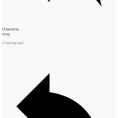
Ответить
scoq
Счастья им!