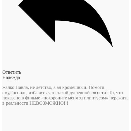
Ответить
Надежда
жалко Павла, не детство, а ад кромешный. Помоги
ему,Господь, избавиться от такой душевной тягости! То, что
показано в фильме «похороните меня за плинтусом» пережить
в реальности НЕВОЗМОЖНО!!!