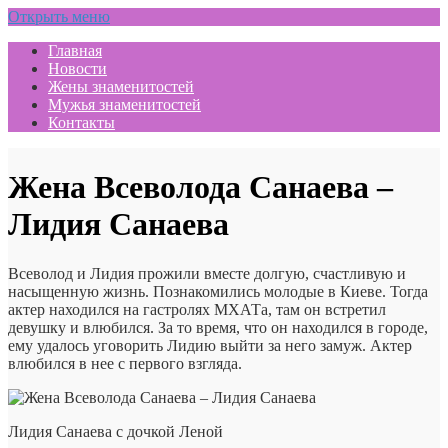
Открыть меню
Главная
Новости
Жены знаменитостей
Мужья знаменитостей
Контакты
Жена Всеволода Санаева –
Лидия Санаева
Всеволод и Лидия прожили вместе долгую, счастливую и
насыщенную жизнь. Познакомились молодые в Киеве. Тогда
актер находился на гастролях МХАТа, там он встретил
девушку и влюбился. За то время, что он находился в городе,
ему удалось уговорить Лидию выйти за него замуж. Актер
влюбился в нее с первого взгляда.
Лидия Санаева с дочкой Леной