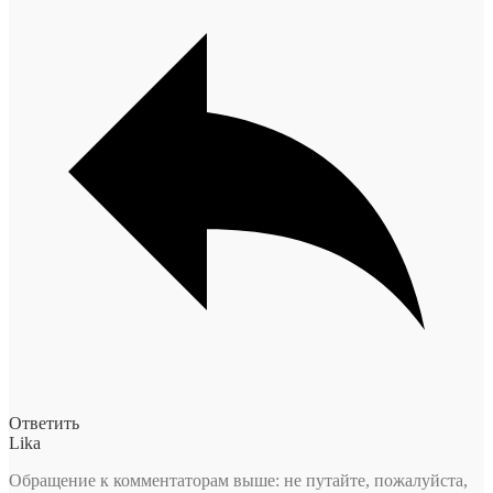
Ответить
Lika
Обращение к комментаторам выше: не путайте, пожалуйста,