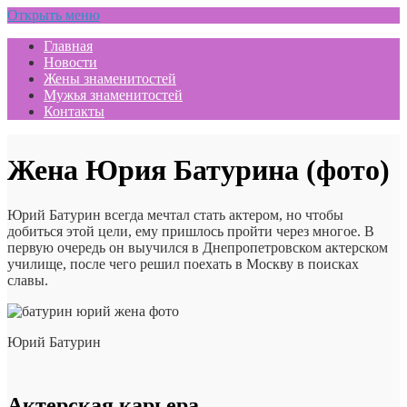
Открыть меню
Главная
Новости
Жены знаменитостей
Мужья знаменитостей
Контакты
Жена Юрия Батурина (фото)
Юрий Батурин всегда мечтал стать актером, но чтобы
добиться этой цели, ему пришлось пройти через многое. В
первую очередь он выучился в Днепропетровском актерском
училище, после чего решил поехать в Москву в поисках
славы.
Юрий Батурин
Актерская карьера