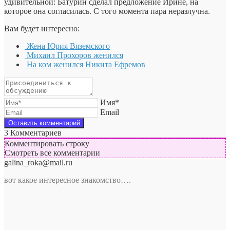
удивительной: Батурин сделал предложение Ирине, на
которое она согласилась. С того момента пара неразлучна.
Вам будет интересно:
Жена Юрия Вяземского
Михаил Прохоров женился
На ком женился Никита Ефремов
Имя*
Email
3
Комментариев
Комментировать строку
Смотреть все комментарии
galina_roka@mail.ru
вот какое интересное знакомство….