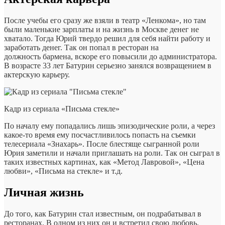
После учебы его сразу же взяли в театр «Ленкома», но там
были маленькие зарплаты и на жизнь в Москве денег не
хватало. Тогда Юрий твердо решил для себя найти работу и
заработать денег. Так он попал в ресторан на
должность бармена, вскоре его повысили до администратора.
В возрасте 33 лет Батурин серьезно занялся возвращением в
актерскую карьеру.
Кадр из сериала «Письма стекле»
По началу ему попадались лишь эпизодические роли, а через
какое-то время ему посчастливилось попасть на съемки
телесериала «Знахарь». После блестяще сыгранной роли
Юрия заметили и начали приглашать на роли. Так он сыграл в
таких известных картинах, как «Метод Лавровой», «Цена
любви», «Письма на стекле» и т.д.
Личная жизнь
До того, как Батурин стал известным, он подрабатывал в
ресторанах. В одном из них он и встретил свою любовь.