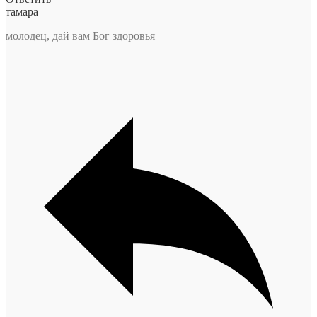
тамара
молодец, дай вам Бог здоровья