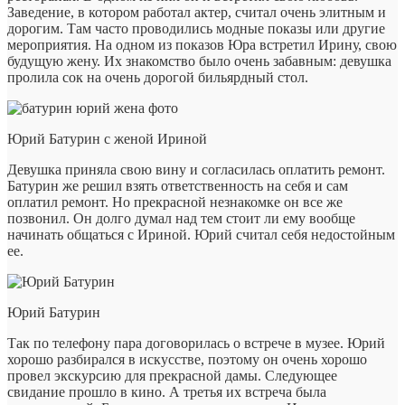
Заведение, в котором работал актер, считал очень элитным и
дорогим. Там часто проводились модные показы или другие
мероприятия. На одном из показов Юра встретил Ирину, свою
будущую жену. Их знакомство было очень забавным: девушка
пролила сок на очень дорогой бильярдный стол.
Юрий Батурин с женой Ириной
Девушка приняла свою вину и согласилась оплатить ремонт.
Батурин же решил взять ответственность на себя и сам
оплатил ремонт. Но прекрасной незнакомке он все же
позвонил. Он долго думал над тем стоит ли ему вообще
начинать общаться с Ириной. Юрий считал себя недостойным
ее.
Юрий Батурин
Так по телефону пара договорилась о встрече в музее. Юрий
хорошо разбирался в искусстве, поэтому он очень хорошо
провел экскурсию для прекрасной дамы. Следующее
свидание прошло в кино. А третья их встреча была