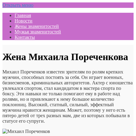
Открыть меню
Главная
Новости
Жены знаменитостей
Мужья знаменитостей
Контакты
Жена Михаила Пореченкова
Михаил Пореченков известен зрителям по ролям крепких
мужчин, способных постоять за себя. Он играет военных,
бизнесменов, криминальных авторитетов. Актер с юношества
увлекался спортом, стал кандидатом в мастера спорта по
боксу. Эти навыки не только помогают ему в работе над
ролями, но и привлекают к нему большое количество
поклонниц. Высокий, статный, сильный, эффектный
мужчина нравится женщинам. Может, поэтому у него есть
пятеро детей от трех разных мам, две из которых побывали в
статусе его супруги.